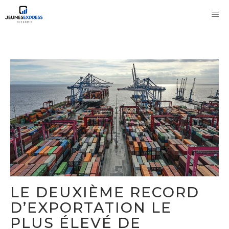
Aller
M
au
contenu
LE DEUXIÈME RECORD
D’EXPORTATION LE
PLUS ÉLEVÉ DE