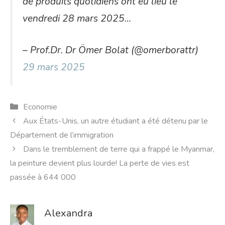
de produits quotidiens ont eu lieu le
vendredi 28 mars 2025…
– Prof.Dr. Dr Ömer Bolat (@omerborattr)
29 mars 2025
Catégories
Economie
Aux États-Unis, un autre étudiant a été détenu par le
Département de l’immigration
Dans le tremblement de terre qui a frappé le Myanmar,
la peinture devient plus lourde! La perte de vies est
passée à 644 000
Alexandra