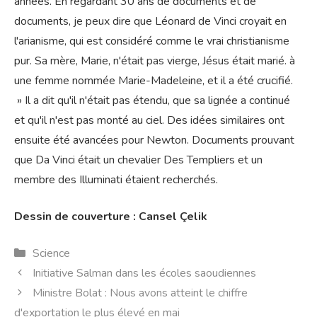
années. En regardant 30 ans de documents et de
documents, je peux dire que Léonard de Vinci croyait en
l'arianisme, qui est considéré comme le vrai christianisme
pur. Sa mère, Marie, n'était pas vierge, Jésus était marié. à
une femme nommée Marie-Madeleine, et il a été crucifié.
» Il a dit qu'il n'était pas étendu, que sa lignée a continué
et qu'il n'est pas monté au ciel. Des idées similaires ont
ensuite été avancées pour Newton. Documents prouvant
que Da Vinci était un chevalier Des Templiers et un
membre des Illuminati étaient recherchés.
Dessin de couverture : Cansel Çelik
Catégories
Science
Initiative Salman dans les écoles saoudiennes
Ministre Bolat : Nous avons atteint le chiffre
d'exportation le plus élevé en mai