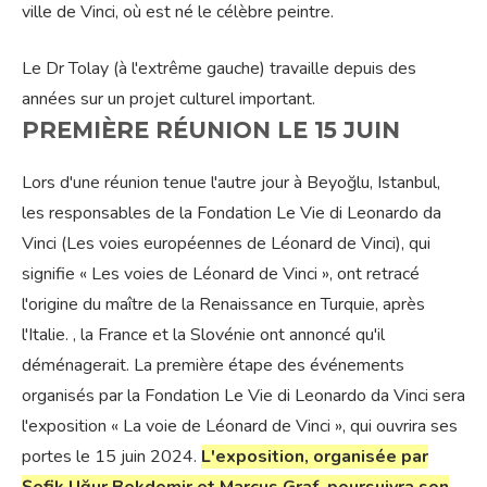
ville de Vinci, où est né le célèbre peintre.
Le Dr Tolay (à l'extrême gauche) travaille depuis des
années sur un projet culturel important.
PREMIÈRE RÉUNION LE 15 JUIN
Lors d'une réunion tenue l'autre jour à Beyoğlu, Istanbul,
les responsables de la Fondation Le Vie di Leonardo da
Vinci (Les voies européennes de Léonard de Vinci), qui
signifie « Les voies de Léonard de Vinci », ont retracé
l'origine du maître de la Renaissance en Turquie, après
l'Italie. , la France et la Slovénie ont annoncé qu'il
déménagerait. La première étape des événements
organisés par la Fondation Le Vie di Leonardo da Vinci sera
l'exposition « La voie de Léonard de Vinci », qui ouvrira ses
portes le 15 juin 2024.
L'exposition, organisée par