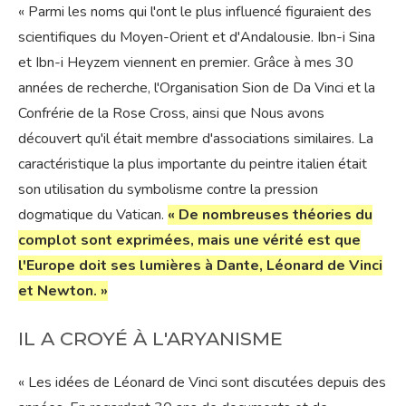
« Parmi les noms qui l'ont le plus influencé figuraient des
scientifiques du Moyen-Orient et d'Andalousie. Ibn-i Sina
et Ibn-i Heyzem viennent en premier. Grâce à mes 30
années de recherche, l'Organisation Sion de Da Vinci et la
Confrérie de la Rose Cross, ainsi que Nous avons
découvert qu'il était membre d'associations similaires. La
caractéristique la plus importante du peintre italien était
son utilisation du symbolisme contre la pression
dogmatique du Vatican.
« De nombreuses théories du
complot sont exprimées, mais une vérité est que
l'Europe doit ses lumières à Dante, Léonard de Vinci
et Newton. »
IL A CROYÉ À L'ARYANISME
« Les idées de Léonard de Vinci sont discutées depuis des