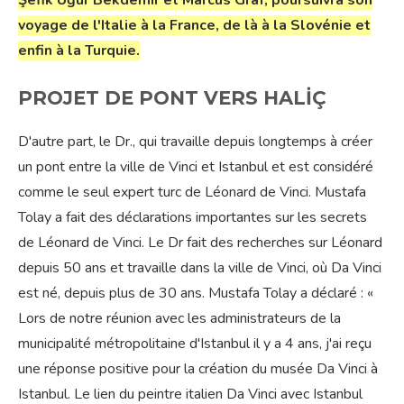
Şefik Uğur Bekdemir et Marcus Graf, poursuivra son
voyage de l'Italie à la France, de là à la Slovénie et
enfin à la Turquie.
PROJET DE PONT VERS HALİÇ
D'autre part, le Dr., qui travaille depuis longtemps à créer
un pont entre la ville de Vinci et Istanbul et est considéré
comme le seul expert turc de Léonard de Vinci. Mustafa
Tolay a fait des déclarations importantes sur les secrets
de Léonard de Vinci. Le Dr fait des recherches sur Léonard
depuis 50 ans et travaille dans la ville de Vinci, où Da Vinci
est né, depuis plus de 30 ans. Mustafa Tolay a déclaré : «
Lors de notre réunion avec les administrateurs de la
municipalité métropolitaine d'Istanbul il y a 4 ans, j'ai reçu
une réponse positive pour la création du musée Da Vinci à
Istanbul. Le lien du peintre italien Da Vinci avec Istanbul