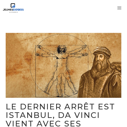
Aller
M
au
contenu
LE DERNIER ARRÊT EST
ISTANBUL, DA VINCI
VIENT AVEC SES