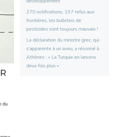
développement
270 notifications, 197 refus aux
frontières, les bulletins de
pesticides sont toujours mauvais !
La déclaration du ministre grec, qui
s’apparente à un aveu, a résonné à
Athènes : « La Turquie en lancera
deux fois plus »
AR
n du