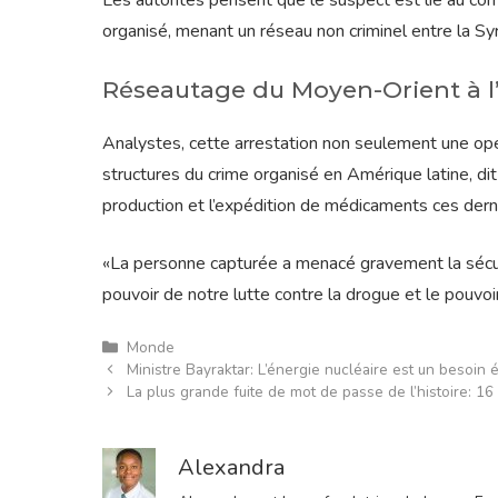
Les autorités pensent que le suspect est lié au com
organisé, menant un réseau non criminel entre la Syr
Réseautage du Moyen-Orient à l
Analystes, cette arrestation non seulement une opé
structures du crime organisé en Amérique latine, dit-
production et l’expédition de médicaments ces der
«La personne capturée a menacé gravement la sécuri
pouvoir de notre lutte contre la drogue et le pouvoi
Catégories
Monde
Ministre Bayraktar: L’énergie nucléaire est un besoin
La plus grande fuite de mot de passe de l’histoire: 1
Alexandra