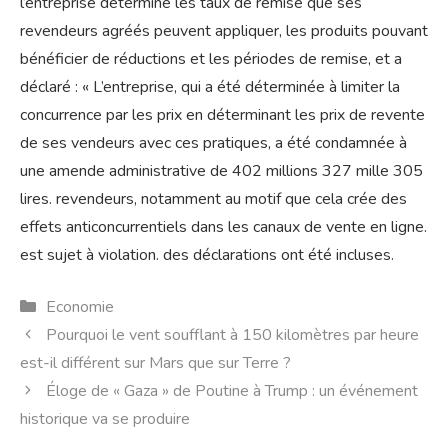
l’entreprise détermine les taux de remise que ses
revendeurs agréés peuvent appliquer, les produits pouvant
bénéficier de réductions et les périodes de remise, et a
déclaré : « L’entreprise, qui a été déterminée à limiter la
concurrence par les prix en déterminant les prix de revente
de ses vendeurs avec ces pratiques, a été condamnée à
une amende administrative de 402 millions 327 mille 305
lires. revendeurs, notamment au motif que cela crée des
effets anticoncurrentiels dans les canaux de vente en ligne.
est sujet à violation. des déclarations ont été incluses.
Catégories
Economie
Pourquoi le vent soufflant à 150 kilomètres par heure
est-il différent sur Mars que sur Terre ?
Éloge de « Gaza » de Poutine à Trump : un événement
historique va se produire