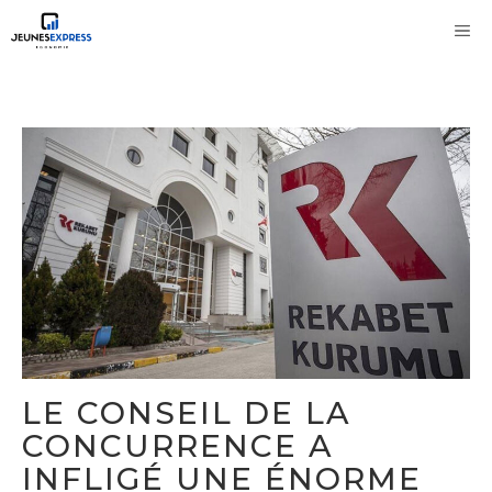
Aller
M
au
contenu
LE CONSEIL DE LA
CONCURRENCE A
INFLIGÉ UNE ÉNORME