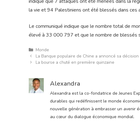
indiqué que 7 attaques ont été menées dans la régi
la vie et 94 Palestiniens ont été blessés dans ces 
Le communiqué indique que le nombre total de mort
élevé à 33 000 797 et que le nombre de blessés 
Catégories
Monde
La Banque populaire de Chine a annoncé sa décision su
La bourse a chuté en première quinzaine
Alexandra
Alexandra est la co-fondatrice de Jeunes Expre
durables qui redéfinissent le monde économiqu
nouvelle génération à embrasser un avenir éco
au cœur du dialogue économique mondial.