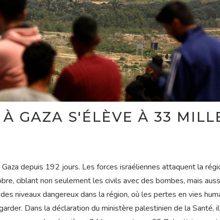
À GAZA S'ÉLÈVE À 33 MILL
Gaza depuis 192 jours. Les forces israéliennes attaquent la régi
obre, ciblant non seulement les civils avec des bombes, mais aussi
int des niveaux dangereux dans la région, où les pertes en vies hum
arder. Dans la déclaration du ministère palestinien de la Santé, il