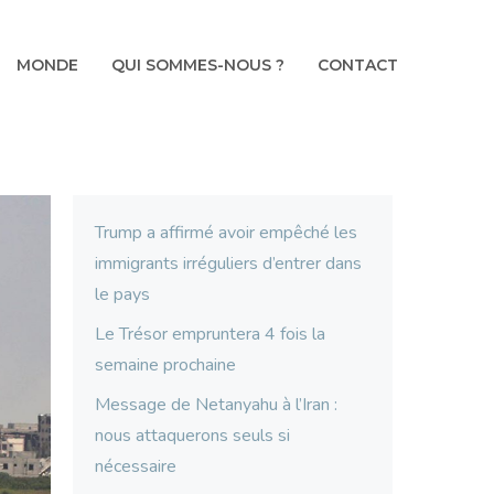
MONDE
QUI SOMMES-NOUS ?
CONTACT
Trump a affirmé avoir empêché les
immigrants irréguliers d’entrer dans
le pays
Le Trésor empruntera 4 fois la
semaine prochaine
Message de Netanyahu à l’Iran :
nous attaquerons seuls si
nécessaire