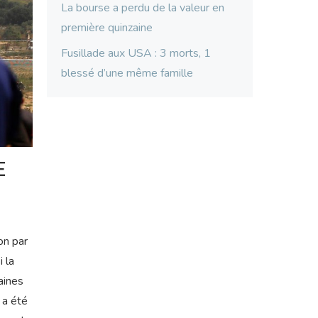
La bourse a perdu de la valeur en
première quinzaine
Fusillade aux USA : 3 morts, 1
blessé d’une même famille
E
on par
 la
aines
 a été