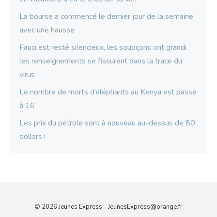
La bourse a commencé le dernier jour de la semaine
avec une hausse
Fauci est resté silencieux, les soupçons ont grandi,
les renseignements se fissurent dans la trace du
virus
Le nombre de morts d’éléphants au Kenya est passé
à 16
Les prix du pétrole sont à nouveau au-dessus de 80
dollars !
© 2026 Jeunes Express -
JeunesExpress@orange.fr