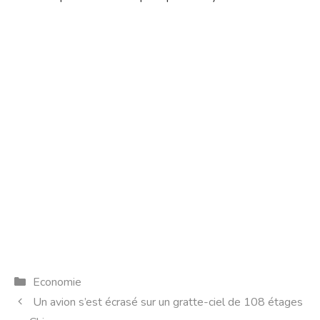
Catégories
Economie
Un avion s’est écrasé sur un gratte-ciel de 108 étages