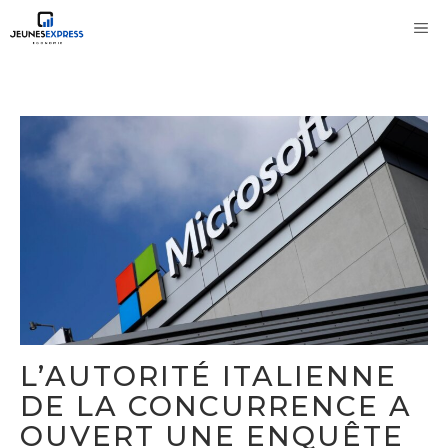
Aller
M
au
contenu
L’AUTORITÉ ITALIENNE
DE LA CONCURRENCE A
OUVERT UNE ENQUÊTE