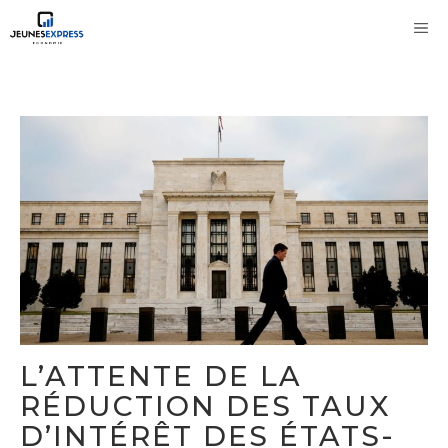
Aller
M
au
contenu
L’ATTENTE DE LA
RÉDUCTION DES TAUX
D’INTÉRÊT DES ÉTATS-