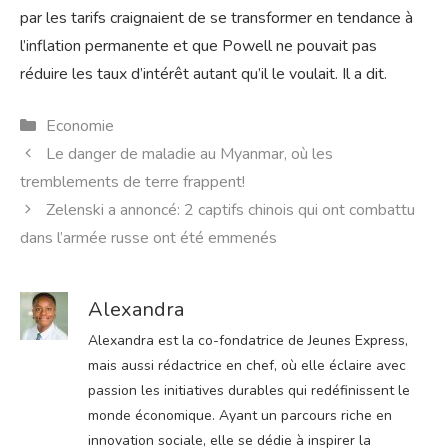
par les tarifs craignaient de se transformer en tendance à
l’inflation permanente et que Powell ne pouvait pas
réduire les taux d’intérêt autant qu’il le voulait. Il a dit.
Catégories
Economie
Le danger de maladie au Myanmar, où les
tremblements de terre frappent!
Zelenski a annoncé: 2 captifs chinois qui ont combattu
dans l’armée russe ont été emmenés
Alexandra
Alexandra est la co-fondatrice de Jeunes Express,
mais aussi rédactrice en chef, où elle éclaire avec
passion les initiatives durables qui redéfinissent le
monde économique. Ayant un parcours riche en
innovation sociale, elle se dédie à inspirer la