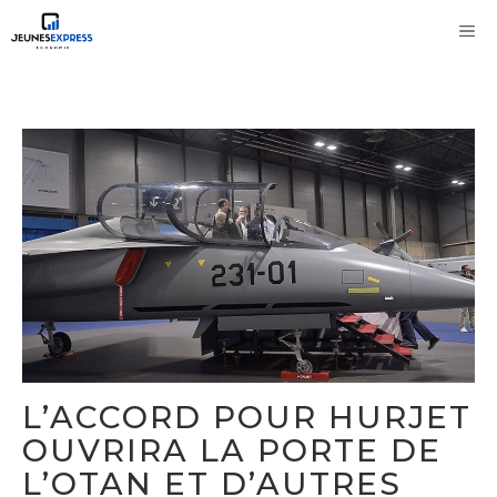
Aller
M
au
contenu
L’ACCORD POUR HURJET
OUVRIRA LA PORTE DE
L’OTAN ET D’AUTRES