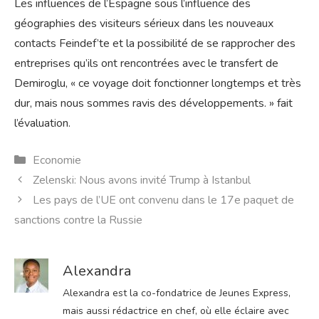
Les influences de l’Espagne sous l’influence des
géographies des visiteurs sérieux dans les nouveaux
contacts Feindef’te et la possibilité de se rapprocher des
entreprises qu’ils ont rencontrées avec le transfert de
Demiroglu, « ce voyage doit fonctionner longtemps et très
dur, mais nous sommes ravis des développements. » fait
l’évaluation.
Catégories
Economie
Zelenski: Nous avons invité Trump à Istanbul
Les pays de l’UE ont convenu dans le 17e paquet de
sanctions contre la Russie
Alexandra
Alexandra est la co-fondatrice de Jeunes Express,
mais aussi rédactrice en chef, où elle éclaire avec