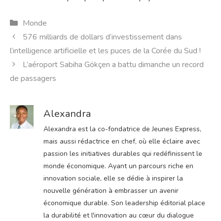
Catégories
Monde
576 milliards de dollars d’investissement dans
l’intelligence artificielle et les puces de la Corée du Sud !
L’aéroport Sabiha Gökçen a battu dimanche un record
de passagers
Alexandra
Alexandra est la co-fondatrice de Jeunes Express,
mais aussi rédactrice en chef, où elle éclaire avec
passion les initiatives durables qui redéfinissent le
monde économique. Ayant un parcours riche en
innovation sociale, elle se dédie à inspirer la
nouvelle génération à embrasser un avenir
économique durable. Son leadership éditorial place
la durabilité et l'innovation au cœur du dialogue