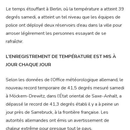
Le temps étouffant à Berlin, où la température a atteint 39
degrés samedi, a atteint un tel niveau que les équipes de
police ont déployé deux réservoirs d’eau dans la ville pour
arroser légèrement les personnes essayant de se
rafraîchir.
L’ENREGISTREMENT DE TEMPÉRATURE EST MIS À
JOUR CHAQUE JOUR
Selon les données de l’Office météorologique allemand, le
nouveau record temporaire de 41,5 degrés mesuré samedi
à Möckern-Drewitz, dans l’État oriental de Saxe-Anhalt, a
dépassé le record de 41,3 degrés établi il y a à peine un
jour près de Sarrebruck, à la frontière française. Les
autorités allemandes ont émis un avertissement de
chaleur extrême pour presque tout le pays.