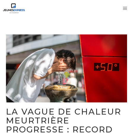
Aller
M
au
contenu
LA VAGUE DE CHALEUR
MEURTRIÈRE
PROGRESSE : RECORD