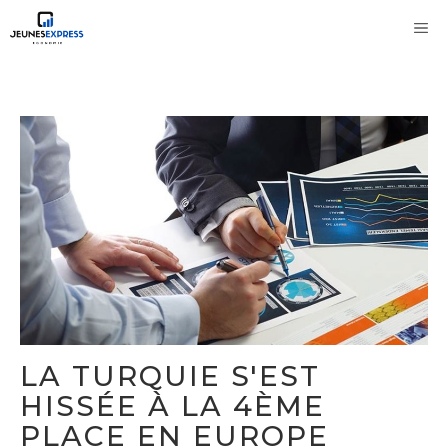
Aller
M
au
contenu
LA TURQUIE S'EST
HISSÉE À LA 4ÈME
PLACE EN EUROPE