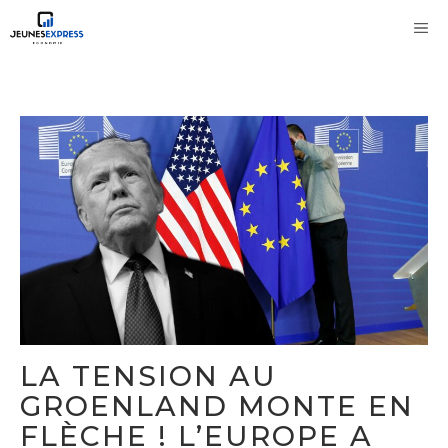
Aller
M
au
contenu
LA TENSION AU
GROENLAND MONTE EN
FLÈCHE ! L’EUROPE A