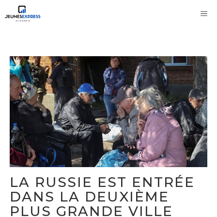
Aller
M
au
contenu
LA RUSSIE EST ENTRÉE
DANS LA DEUXIÈME
PLUS GRANDE VILLE