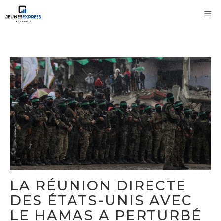
Aller
M
au
contenu
LA RÉUNION DIRECTE
DES ÉTATS-UNIS AVEC
LE HAMAS A PERTURBÉ