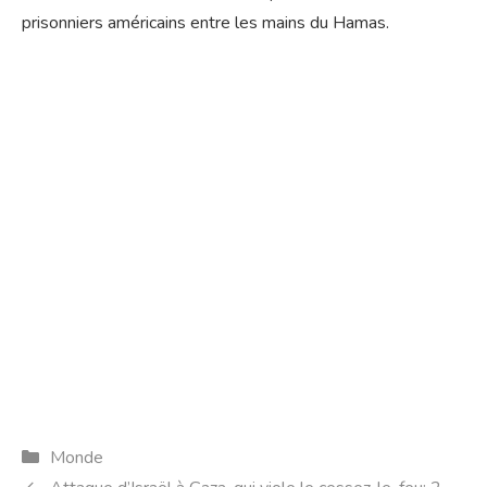
prisonniers américains entre les mains du Hamas.
Catégories
Monde