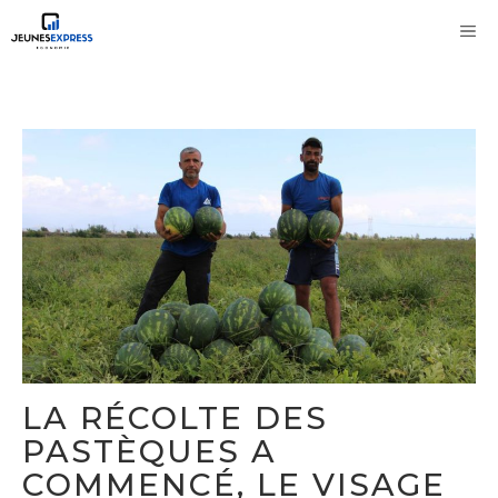
Aller
M
au
contenu
LA RÉCOLTE DES
PASTÈQUES A
COMMENCÉ, LE VISAGE