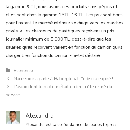
la gamme 9 TL, nous avons des produits sans pépins et
elles sont dans la gamme 15TL-16 TL. Les prix sont bons
pour l'instant, le marché intérieur se dirige vers les marchés
privés. « Les chargeurs de pastèques reçoivent un prix
journalier minimum de 5 000 TL, c'est-à-dire que les
salaires qu'ils reçoivent varient en fonction du camion qu'ils
chargent, en fonction du camion », a-t-il déclaré.
Catégories
Economie
Naci Görür a parlé à Haberglobal, Yedisu a expiré !
L'avion dont le moteur était en feu a été retiré du
service
Alexandra
Alexandra est la co-fondatrice de Jeunes Express,