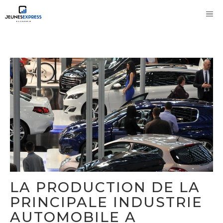
Aller
M
au
contenu
LA PRODUCTION DE LA
PRINCIPALE INDUSTRIE
AUTOMOBILE A