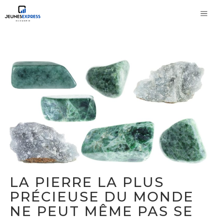
Aller
M
au
contenu
LA PIERRE LA PLUS
PRÉCIEUSE DU MONDE
NE PEUT MÊME PAS SE