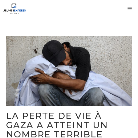
Aller
M
au
contenu
LA PERTE DE VIE À
GAZA A ATTEINT UN
NOMBRE TERRIBLE