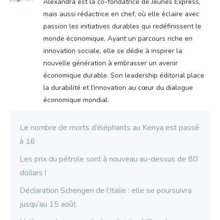
Alexandra est la co-fondatrice de Jeunes Express,
mais aussi rédactrice en chef, où elle éclaire avec
passion les initiatives durables qui redéfinissent le
monde économique. Ayant un parcours riche en
innovation sociale, elle se dédie à inspirer la
nouvelle génération à embrasser un avenir
économique durable. Son leadership éditorial place
la durabilité et l'innovation au cœur du dialogue
économique mondial.
Le nombre de morts d’éléphants au Kenya est passé
à 16
Les prix du pétrole sont à nouveau au-dessus de 80
dollars !
Déclaration Schengen de l’Italie : elle se poursuivra
jusqu’au 15 août