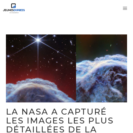
Aller
M
au
contenu
LA NASA A CAPTURÉ
LES IMAGES LES PLUS
DÉTAILLÉES DE LA