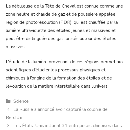
La nébuleuse de la Tête de Cheval est connue comme une
zone neutre et chaude de gaz et de poussière appelée
région de photorésolution (PDR), qui est chauffée par la
lumière ultraviolette des étoiles jeunes et massives et
peut être distinguée des gaz ionisés autour des étoiles
massives.
L’étude de la lumière provenant de ces régions permet aux
scientifiques d’étudier les processus physiques et
chimiques à l’origine de la formation des étoiles et de
l’évolution de la matière interstellaire dans l’univers.
Catégories
Science
La Russie a annoncé avoir capturé la colonie de
Berdichi
Les États-Unis incluent 31 entreprises chinoises dans