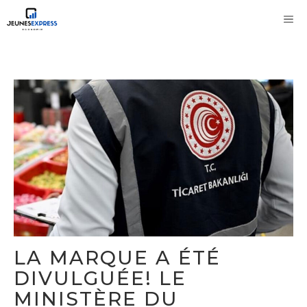
Aller
M
au
contenu
LA MARQUE A ÉTÉ
DIVULGUÉE! LE
MINISTÈRE DU