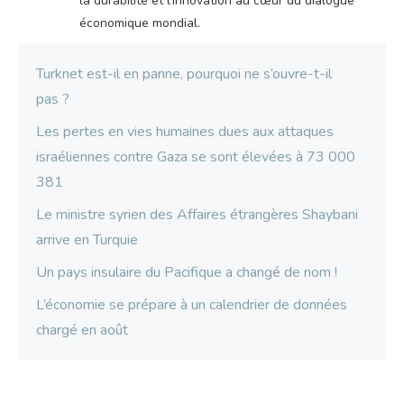
la durabilité et l'innovation au cœur du dialogue
économique mondial.
Turknet est-il en panne, pourquoi ne s’ouvre-t-il
pas ?
Les pertes en vies humaines dues aux attaques
israéliennes contre Gaza se sont élevées à 73 000
381
Le ministre syrien des Affaires étrangères Shaybani
arrive en Turquie
Un pays insulaire du Pacifique a changé de nom !
L’économie se prépare à un calendrier de données
chargé en août