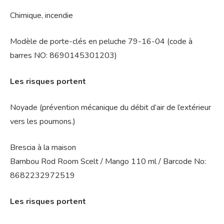
Chimique, incendie
Modèle de porte-clés en peluche 79-16-04 (code à
barres NO: 8690145301203)
Les risques portent
Noyade (prévention mécanique du débit d’air de l’extérieur
vers les poumons.)
Brescia à la maison
Bambou Rod Room Scelt / Mango 110 ml / Barcode No:
8682232972519
Les risques portent