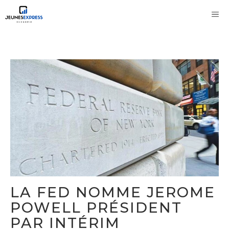
Aller
M
au
contenu
LA FED NOMME JEROME
POWELL PRÉSIDENT
PAR INTÉRIM