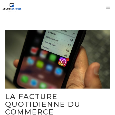
Aller
M
au
contenu
LA FACTURE
QUOTIDIENNE DU
COMMERCE