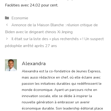
Facilities avec 24,02 pour cent.
Catégories
Economie
Annonce de la Maison Blanche : réunion critique de
Biden avec le dirigeant chinois Xi Jinping
Il était sur la liste des « plus recherchés » ! Un suspect
pédophile arrêté après 27 ans
Alexandra
Alexandra est la co-fondatrice de Jeunes Express,
mais aussi rédactrice en chef, où elle éclaire avec
passion les initiatives durables qui redéfinissent le
monde économique. Ayant un parcours riche en
innovation sociale, elle se dédie à inspirer la
nouvelle génération à embrasser un avenir
économique durable. Son leadership éditorial place