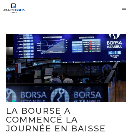
Aller
M
au
contenu
LA BOURSE A
COMMENCÉ LA
JOURNÉE EN BAISSE