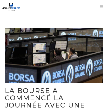
Aller
M
au
contenu
LA BOURSE A
COMMENCÉ LA
JOURNÉE AVEC UNE