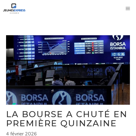
Aller
M
au
contenu
LA BOURSE A CHUTÉ EN
PREMIÈRE QUINZAINE
4 février 2026