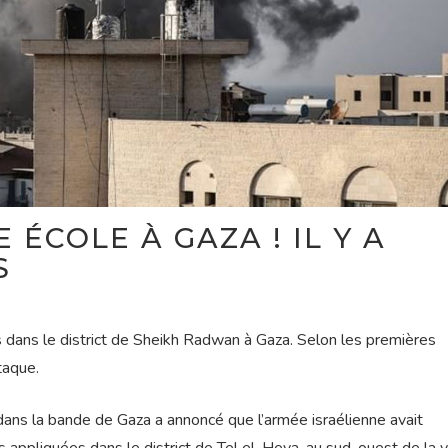
 ÉCOLE À GAZA ! IL Y A
S
 dans le district de Sheikh Radwan à Gaza. Selon les premières
taque.
e dans la bande de Gaza a annoncé que l’armée israélienne avait