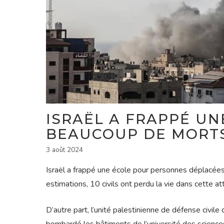
ISRAËL A FRAPPÉ UNE
BEAUCOUP DE MORT
3 août 2024
Israël a frappé une école pour personnes déplacées
estimations, 10 civils ont perdu la vie dans cette at
D’autre part, l’unité palestinienne de défense civil