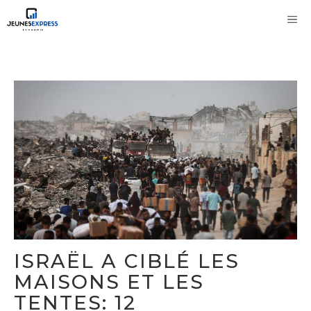
Aller
M
au
contenu
ISRAËL A CIBLÉ LES
MAISONS ET LES
TENTES: 12