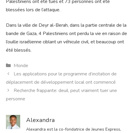
Palestiniens ont été tués et 73 personnes ont été
blessées lors de l’attaque.
Dans la ville de Deyr al-Berah, dans la partie centrale de la
bande de Gaza, 4 Palestiniens ont perdu la vie en raison de
l’ouille israélienne ciblant un véhicule civil, et beaucoup ont
été blessés.
Catégories
Monde
Les applications pour le programme d’incitation de
déplacement de développement local ont commencé
Recherche frappante: deuil, peut vraiment tuer une
personne
Alexandra
Alexandra est la co-fondatrice de Jeunes Express,