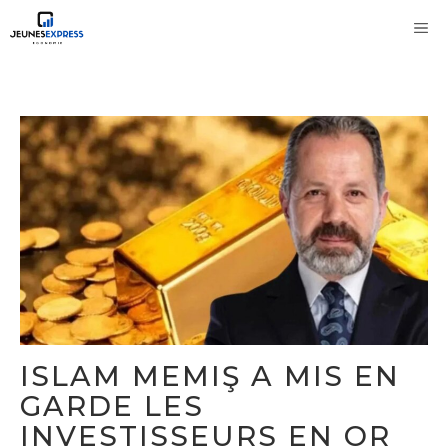
Aller
M
au
contenu
ISLAM MEMIŞ A MIS EN
GARDE LES
INVESTISSEURS EN OR