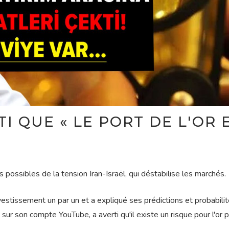
I QUE « LE PORT DE L'OR 
 possibles de la tension Iran-Israël, qui déstabilise les marchés.
vestissement un par un et a expliqué ses prédictions et probabili
 sur son compte YouTube, a averti qu'il existe un risque pour l'or p