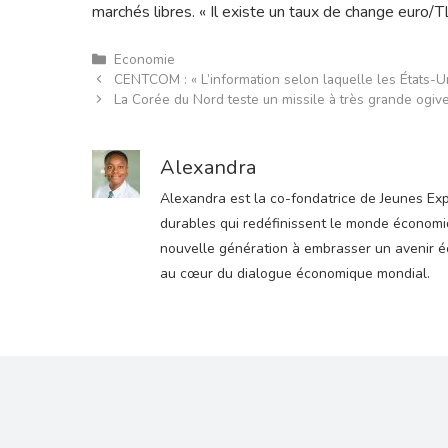
marchés libres. « Il existe un taux de change euro/T
Catégories
Economie
CENTCOM : « L’information selon laquelle les États-Un
La Corée du Nord teste un missile à très grande ogiv
Alexandra
Alexandra est la co-fondatrice de Jeunes Expre
durables qui redéfinissent le monde économiqu
nouvelle génération à embrasser un avenir éco
au cœur du dialogue économique mondial.