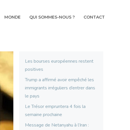
MONDE
QUI SOMMES-NOUS ?
CONTACT
Les bourses européennes restent
positives
Trump a affirmé avoir empêché les
immigrants irréguliers d’entrer dans
le pays
Le Trésor empruntera 4 fois la
semaine prochaine
Message de Netanyahu à l’Iran :