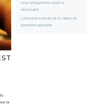
nous attaquerons seuls si
nécessaire
La bourse a perdu de la valeur en
première quinzaine
EST
tés
our la