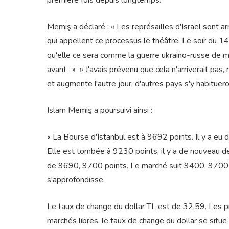
première fois depuis longtemps.
Memiş a déclaré : « Les représailles d'Israël sont a
qui appellent ce processus le théâtre. Le soir du 14 
qu'elle ce sera comme la guerre ukraino-russe de m
avant. » » J'avais prévenu que cela n'arriverait pas, 
et augmente l'autre jour, d'autres pays s'y habituero
Islam Memiş a poursuivi ainsi :
« La Bourse d'Istanbul est à 9692 points. Il y a eu 
Elle est tombée à 9230 points, il y a de nouveau de
de 9690, 9700 points. Le marché suit 9400, 9700 p
s'approfondisse.
Le taux de change du dollar TL est de 32,59. Les pr
marchés libres, le taux de change du dollar se situe