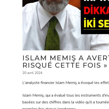
ISLAM MEMIŞ A AVERT
RISQUÉ CETTE FOIS »
20 avril 2024
L'analyste financier Islam Memiş a évoqué les effets
Islam Memiş, qui a évalué tous les instruments d'in
basées sur des chiffres dans la vidéo qu'il a tournée