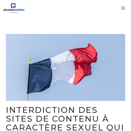
Aller
M
au
contenu
INTERDICTION DES
SITES DE CONTENU À
CARACTÈRE SEXUEL QUI