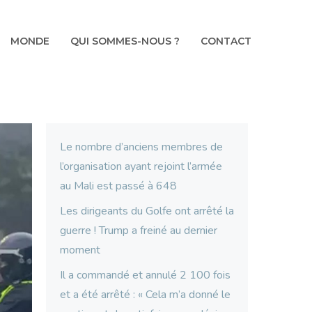
MONDE
QUI SOMMES-NOUS ?
CONTACT
Le nombre d’anciens membres de
l’organisation ayant rejoint l’armée
au Mali est passé à 648
Les dirigeants du Golfe ont arrêté la
guerre ! Trump a freiné au dernier
moment
Il a commandé et annulé 2 100 fois
et a été arrêté : « Cela m’a donné le