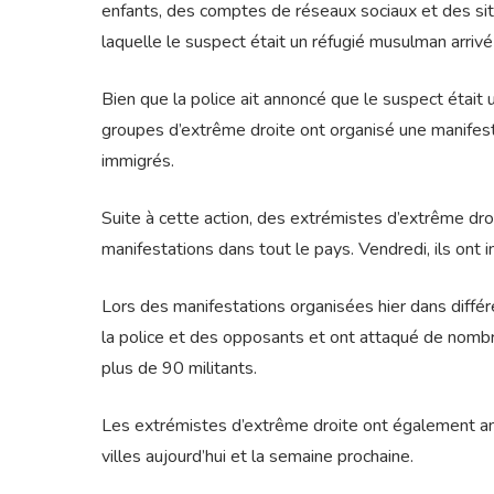
enfants, des comptes de réseaux sociaux et des site
laquelle le suspect était un réfugié musulman arrivé
Bien que la police ait annoncé que le suspect était
groupes d’extrême droite ont organisé une manifest
immigrés.
Suite à cette action, des extrémistes d’extrême dro
manifestations dans tout le pays. Vendredi, ils ont 
Lors des manifestations organisées hier dans différ
la police et des opposants et ont attaqué de nombreu
plus de 90 militants.
Les extrémistes d’extrême droite ont également an
villes aujourd’hui et la semaine prochaine.