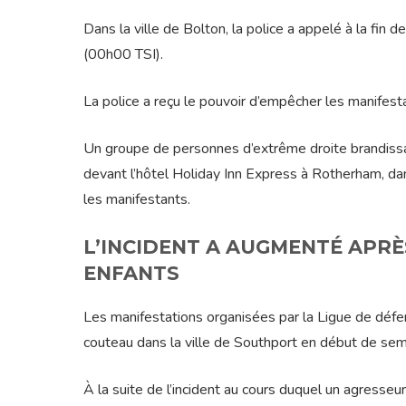
Dans la ville de Bolton, la police a appelé à la fin
(00h00 TSI).
La police a reçu le pouvoir d’empêcher les manifestat
Un groupe de personnes d’extrême droite brandissa
devant l’hôtel Holiday Inn Express à Rotherham, da
les manifestants.
L’INCIDENT A AUGMENTÉ APRÈ
ENFANTS
Les manifestations organisées par la Ligue de défe
couteau dans la ville de Southport en début de sem
À la suite de l’incident au cours duquel un agresse