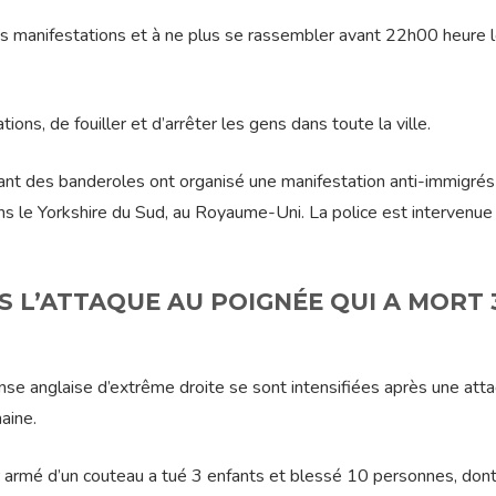
 des manifestations et à ne plus se rassembler avant 22h00 heure 
ions, de fouiller et d’arrêter les gens dans toute la ville.
nt des banderoles ont organisé une manifestation anti-immigrés
ns le Yorkshire du Sud, au Royaume-Uni. La police est intervenue
S L’ATTAQUE AU POIGNÉE QUI A MORT 
nse anglaise d’extrême droite se sont intensifiées après une att
aine.
ur armé d’un couteau a tué 3 enfants et blessé 10 personnes, don