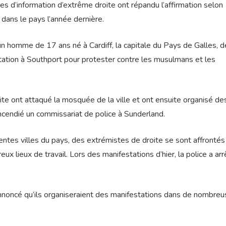
s d’information d’extrême droite ont répandu l’affirmation selon
 dans le pays l’année dernière.
 un homme de 17 ans né à Cardiff, la capitale du Pays de Galles, 
ation à Southport pour protester contre les musulmans et les
ite ont attaqué la mosquée de la ville et ont ensuite organisé de
incendié un commissariat de police à Sunderland.
entes villes du pays, des extrémistes de droite se sont affrontés
x lieux de travail. Lors des manifestations d’hier, la police a arr
noncé qu’ils organiseraient des manifestations dans de nombre