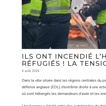
ILS ONT INCENDIÉ L
RÉFUGIÉS ! LA TENS
4 août 2024
Dans la ville située dans les régions centrales du p
défense anglaise (EDL) d’extrême droite à une act
où sont hébergés les demandeurs d’asile et les immi