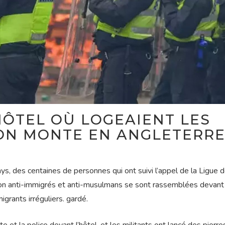
’HÔTEL OÙ LOGEAIENT LES
ION MONTE EN ANGLETERRE
ays, des centaines de personnes qui ont suivi l’appel de la Ligue 
ion anti-immigrés et anti-musulmans se sont rassemblées devant 
grants irréguliers. gardé.