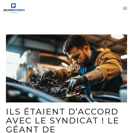
Aller
M
au
contenu
ILS ÉTAIENT D’ACCORD
AVEC LE SYNDICAT ! LE
GÉANT DE