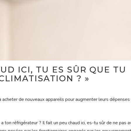
AUD ICI, TU ES SÛR QUE TU
CLIMATISATION ? »
 à acheter de nouveaux appareils pour augmenter leurs dépenses
on réfrigérateur ? Il fait un peu chaud ici, es-tu sûr de ne pas a