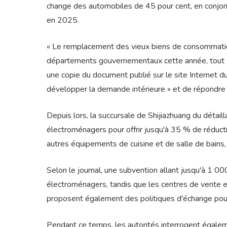
change des automobiles de 45 pour cent, en conjonc
en 2025.
« Le remplacement des vieux biens de consommation
départements gouvernementaux cette année, tout 
une copie du document publié sur le site Internet du
développer la demande intérieure » et de répondre a
Depuis lors, la succursale de Shijiazhuang du détaill
électroménagers pour offrir jusqu'à 35 % de réductio
autres équipements de cuisine et de salle de bains, 
Selon le journal, une subvention allant jusqu'à 1 0
électroménagers, tandis que les centres de vente e
proposent également des politiques d'échange pou
Pendant ce temps, les autorités interrogent égaleme