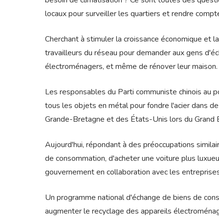
besoin de climatisation ? Ce sont toutes des ques
locaux pour surveiller les quartiers et rendre compt
Cherchant à stimuler la croissance économique et la
travailleurs du réseau pour demander aux gens d'écha
électroménagers, et même de rénover leur maison.
Les responsables du Parti communiste chinois au po
tous les objets en métal pour fondre l'acier dans d
Grande-Bretagne et des États-Unis lors du Grand 
Aujourd'hui, répondant à des préoccupations simila
de consommation, d'acheter une voiture plus luxueu
gouvernement en collaboration avec les entreprises
Un programme national d'échange de biens de cons
augmenter le recyclage des appareils électroménag