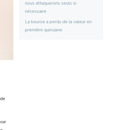
nous attaquerons seuls si
nécessaire
La bourse a perdu de la valeur en
première quinzaine
 de
voir