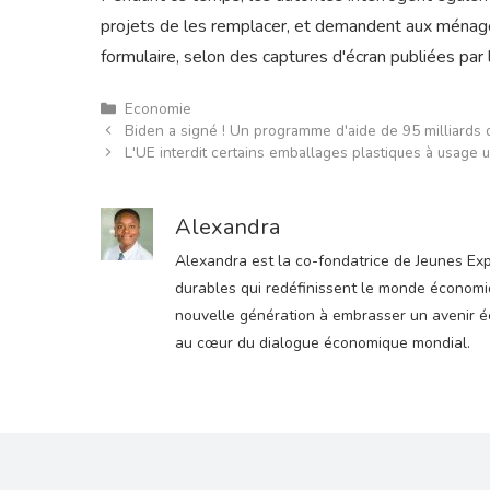
projets de les remplacer, et demandent aux ménages
formulaire, selon des captures d'écran publiées par
Catégories
Economie
Biden a signé ! Un programme d'aide de 95 milliards 
L'UE interdit certains emballages plastiques à usage 
Alexandra
Alexandra est la co-fondatrice de Jeunes Expre
durables qui redéfinissent le monde économiqu
nouvelle génération à embrasser un avenir éco
au cœur du dialogue économique mondial.