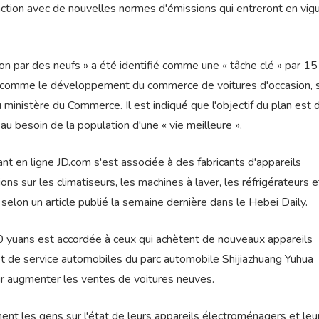
tion avec de nouvelles normes d'émissions qui entreront en vigu
 par des neufs » a été identifié comme une « tâche clé » par 15
comme le développement du commerce de voitures d'occasion, 
 ministère du Commerce. Il est indiqué que l'objectif du plan est 
u besoin de la population d'une « vie meilleure ».
ant en ligne JD.com s'est associée à des fabricants d'appareils
ns sur les climatiseurs, les machines à laver, les réfrigérateurs e
selon un article publié la semaine dernière dans le Hebei Daily.
00 yuans est accordée à ceux qui achètent de nouveaux appareils
t de service automobiles du parc automobile Shijiazhuang Yuhua
r augmenter les ventes de voitures neuves.
nt les gens sur l'état de leurs appareils électroménagers et leu