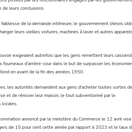
tions posées par les fonctionnaires engagés par les gouvernemen
e de leurs conclusions.
 faiblesse de la demande intérieure, le gouvernement chinois utili
nger leurs vieilles voitures, machines à laver et autres appareil
uvoir exigeaient autrefois que les gens remettent leurs cassero
es fourneaux d'arrière-cour dans le but de surpasser les économie
Bond en avant de la fin des années 1950.
ires, les autorités demandent aux gens d'acheter toutes sortes d
se et de rénover leur maison, le tout subventionné par le
 locales.
ommation annoncé par le ministère du Commerce le 12 avril vise
ers de 15 pour cent cette année par rapport à 2023 et le taux 