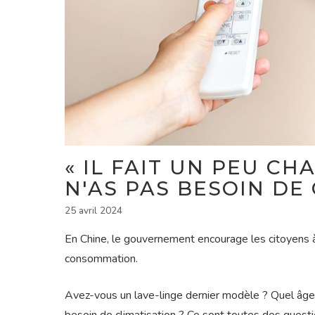
« IL FAIT UN PEU CH
N'AS PAS BESOIN DE 
25 avril 2024
En Chine, le gouvernement encourage les citoyens
consommation.
Avez-vous un lave-linge dernier modèle ? Quel âge a t