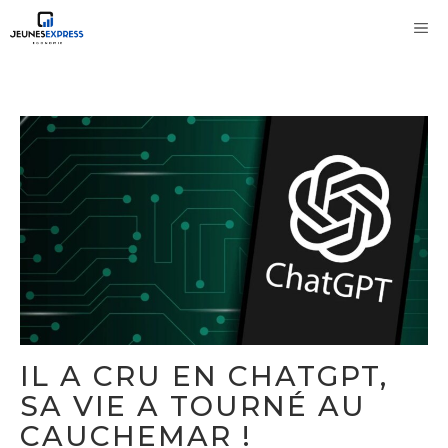
Aller
M
au
contenu
IL A CRU EN CHATGPT,
SA VIE A TOURNÉ AU
CAUCHEMAR !