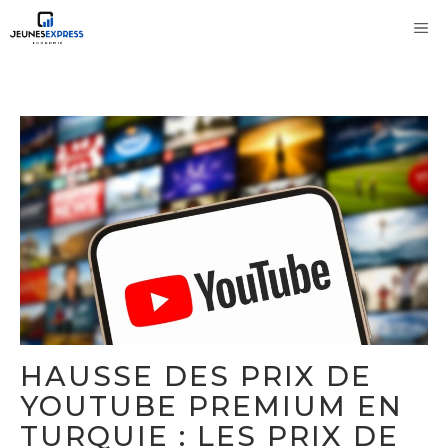
Aller
M
au
contenu
HAUSSE DES PRIX DE
YOUTUBE PREMIUM EN
TURQUIE : LES PRIX DE