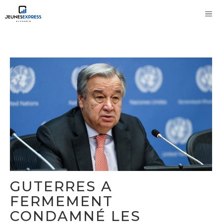
Aller
M
au
contenu
GUTERRES A
FERMEMENT
CONDAMNÉ LES