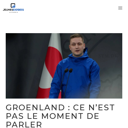
Aller
M
au
contenu
GROENLAND : CE N’EST
PAS LE MOMENT DE
PARLER