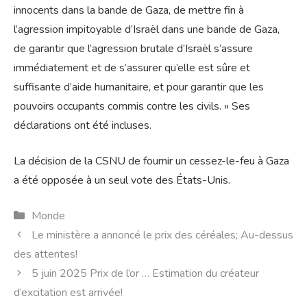
innocents dans la bande de Gaza, de mettre fin à
l’agression impitoyable d’Israël dans une bande de Gaza,
de garantir que l’agression brutale d’Israël s’assure
immédiatement et de s’assurer qu’elle est sûre et
suffisante d’aide humanitaire, et pour garantir que les
pouvoirs occupants commis contre les civils. » Ses
déclarations ont été incluses.
La décision de la CSNU de fournir un cessez-le-feu à Gaza
a été opposée à un seul vote des États-Unis.
Catégories
Monde
Le ministère a annoncé le prix des céréales; Au-dessus
des attentes!
5 juin 2025 Prix de l’or … Estimation du créateur
d’excitation est arrivée!