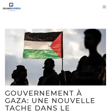
Aller
M
au
contenu
GOUVERNEMENT À
GAZA: UNE NOUVELLE
TACHE DANS LE