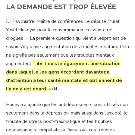
LA DEMANDE EST TROP ÉLEVÉE
Dr Psychiatre. Maître de conférences Le député Murat
Yusuf Hüseyin, pour la consommation croissante de
drogues ; « La première question qui vient à l’esprit est de
savoir s’il y a une augmentation des troubles mentaux. Cela
ne signifie pas seulement que les troubles mentaux
augmentent.
T
il
« Il existe également une situation
dans laquelle les gens accordent davantage
d'attention à leur santé mentale et obtiennent de
l'aide à cet égard. »
dit.
Hüseyin a ajouté que les antidépresseurs sont utilisés non
seulement dans la dépression, mais aussi dans l'anxiété, le
trouble de stress post-traumatique et les troubles
obsessionnels compulsifs ; « Dans tous ces troubles