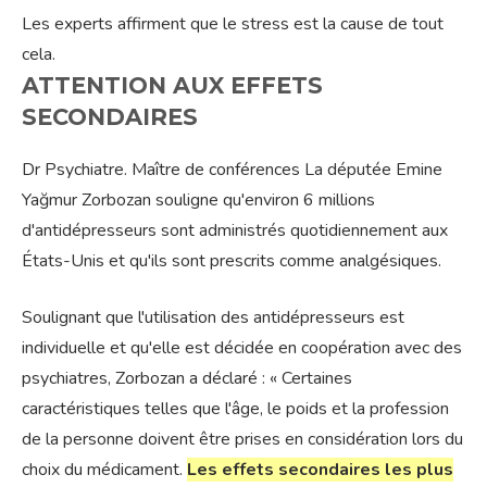
Les experts affirment que le stress est la cause de tout
cela.
ATTENTION AUX EFFETS
SECONDAIRES
Dr Psychiatre. Maître de conférences La députée Emine
Yağmur Zorbozan souligne qu'environ 6 millions
d'antidépresseurs sont administrés quotidiennement aux
États-Unis et qu'ils sont prescrits comme analgésiques.
Soulignant que l'utilisation des antidépresseurs est
individuelle et qu'elle est décidée en coopération avec des
psychiatres, Zorbozan a déclaré : « Certaines
caractéristiques telles que l'âge, le poids et la profession
de la personne doivent être prises en considération lors du
choix du médicament.
Les effets secondaires les plus