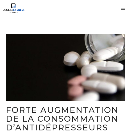
Aller
M
au
contenu
FORTE AUGMENTATION
DE LA CONSOMMATION
D’ANTIDÉPRESSEURS