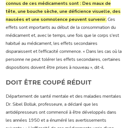
connus de ces médicaments sont : Des maux de
tête, une bouche sèche, une déficience visuelle, des
nausées et une somnolence peuvent survenir.
Ces
effets sont importants au début de la consommation du
médicament et, avec le temps, une fois que le corps s'est
habitué au médicament, les effets secondaires
disparaissent et l'efficacité commence. « Dans les cas où la
personne ne peut tolérer les effets secondaires, certaines
dispositions doivent être prises à nouveau », dit-il.
DOIT ÊTRE COUPÉ RÉDUIT
Département de santé mentale et des maladies mentales
Dr. Sibel Bolluk, professeure, a déclaré que les
antidépresseurs ont commencé à être développés dans
les années 1950 et a énuméré les avertissements