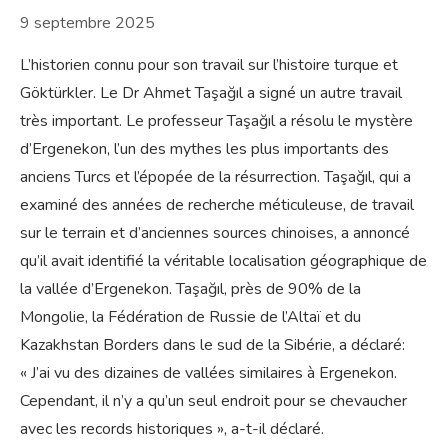
9 septembre 2025
L’historien connu pour son travail sur l’histoire turque et
Göktürkler. Le Dr Ahmet Taşağıl a signé un autre travail
très important. Le professeur Taşağıl a résolu le mystère
d’Ergenekon, l’un des mythes les plus importants des
anciens Turcs et l’épopée de la résurrection. Taşağıl, qui a
examiné des années de recherche méticuleuse, de travail
sur le terrain et d’anciennes sources chinoises, a annoncé
qu’il avait identifié la véritable localisation géographique de
la vallée d’Ergenekon. Taşağıl, près de 90% de la
Mongolie, la Fédération de Russie de l’Altaï et du
Kazakhstan Borders dans le sud de la Sibérie, a déclaré:
« J’ai vu des dizaines de vallées similaires à Ergenekon.
Cependant, il n’y a qu’un seul endroit pour se chevaucher
avec les records historiques », a-t-il déclaré.