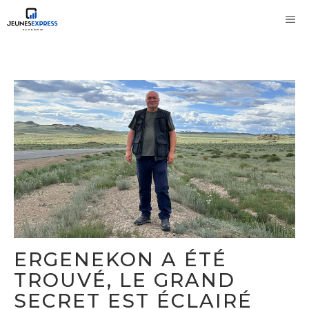
Aller
M
au
contenu
ERGENEKON A ÉTÉ
TROUVÉ, LE GRAND
SECRET EST ÉCLAIRÉ