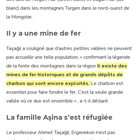
blanc) dans les montagnes Turgen dans le nord-ouest de
la Mongolie.
Il y a une mine de fer
Taşağıl a souligné que d’autres petites vallées ne peuvent
pas accueillir une telle population, « confirmant la légende
de la fonte des montagnes dans la région
Il existe des
mines de fer historiques et de grands dépôts de
charbon qui sont encore exploités.
Le charbon est
essentiel pour faire fondre le fer. C’est la seule grande
vallée où ce duo est ensemble « , a-t-il déclaré.
La famille Aşina s’est réfugiée
Le professeur Ahmet Taşağıl, Ergenekon n’est pas