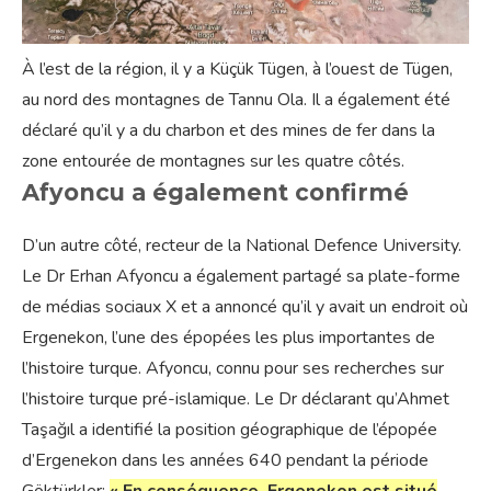
À l’est de la région, il y a Küçük Tügen, à l’ouest de Tügen,
au nord des montagnes de Tannu Ola. Il a également été
déclaré qu’il y a du charbon et des mines de fer dans la
zone entourée de montagnes sur les quatre côtés.
Afyoncu a également confirmé
D’un autre côté, recteur de la National Defence University.
Le Dr Erhan Afyoncu a également partagé sa plate-forme
de médias sociaux X et a annoncé qu’il y avait un endroit où
Ergenekon, l’une des épopées les plus importantes de
l’histoire turque. Afyoncu, connu pour ses recherches sur
l’histoire turque pré-islamique. Le Dr déclarant qu’Ahmet
Taşağıl a identifié la position géographique de l’épopée
d’Ergenekon dans les années 640 pendant la période
Göktürkler:
« En conséquence, Ergenekon est situé