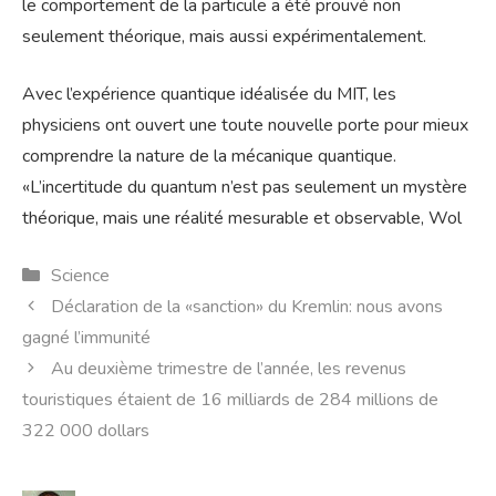
le comportement de la particule a été prouvé non
seulement théorique, mais aussi expérimentalement.
Avec l’expérience quantique idéalisée du MIT, les
physiciens ont ouvert une toute nouvelle porte pour mieux
comprendre la nature de la mécanique quantique.
«L’incertitude du quantum n’est pas seulement un mystère
théorique, mais une réalité mesurable et observable, Wol
Catégories
Science
Déclaration de la «sanction» du Kremlin: nous avons
gagné l’immunité
Au deuxième trimestre de l’année, les revenus
touristiques étaient de 16 milliards de 284 millions de
322 000 dollars