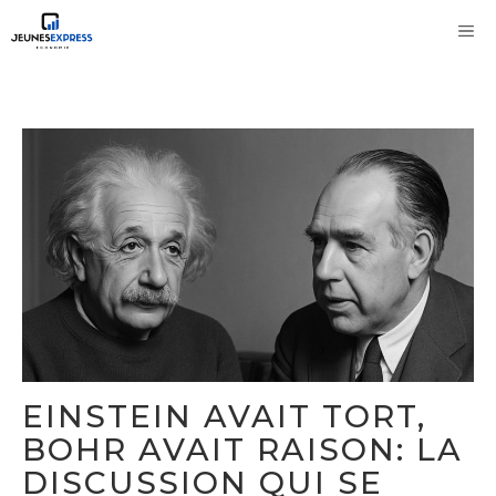
Aller
M
au
contenu
EINSTEIN AVAIT TORT,
BOHR AVAIT RAISON: LA
DISCUSSION QUI SE