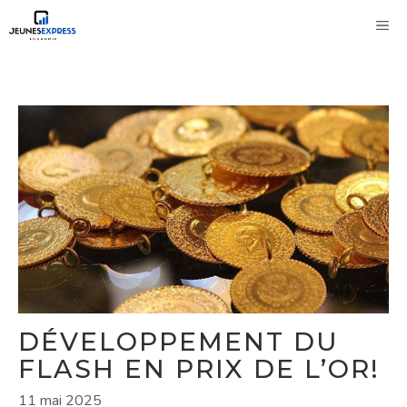
Aller
M
au
contenu
DÉVELOPPEMENT DU
FLASH EN PRIX DE L’OR!
11 mai 2025