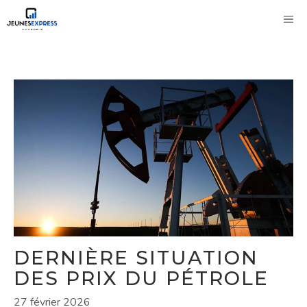
Aller
M
au
contenu
DERNIÈRE SITUATION
DES PRIX DU PÉTROLE
27 février 2026