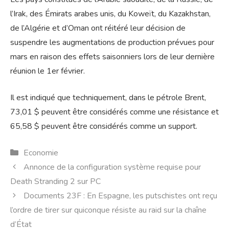
l’Irak, des Émirats arabes unis, du Koweït, du Kazakhstan,
de l’Algérie et d’Oman ont réitéré leur décision de
suspendre les augmentations de production prévues pour
mars en raison des effets saisonniers lors de leur dernière
réunion le 1er février.
Il est indiqué que techniquement, dans le pétrole Brent,
73,01 $ peuvent être considérés comme une résistance et
65,58 $ peuvent être considérés comme un support.
Catégories
Economie
Annonce de la configuration système requise pour
Death Stranding 2 sur PC
Documents 23F : En Espagne, les putschistes ont reçu
l’ordre de tirer sur quiconque résiste au raid sur la chaîne
d’État