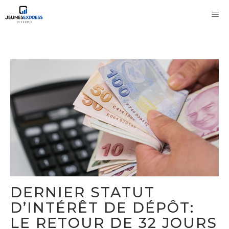
Aller
M
au
contenu
DERNIER STATUT
D’INTÉRÊT DE DÉPÔT:
LE RETOUR DE 32 JOURS