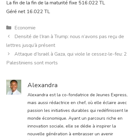
La fin de la fin de la maturité fixe 516.022 TL
Géré net 16.022 TL
Catégories
Economie
Densité de l’Iran à Trump: nous n’avons pas reçu de
lettres jusqu’à présent
Attaque d’Israël à Gaza, qui viole le cessez-le-feu: 2
Palestiniens sont morts
Alexandra
Alexandra est la co-fondatrice de Jeunes Express,
mais aussi rédactrice en chef, où elle éclaire avec
passion les initiatives durables qui redéfinissent le
monde économique. Ayant un parcours riche en
innovation sociale, elle se dédie à inspirer la
nouvelle génération à embrasser un avenir