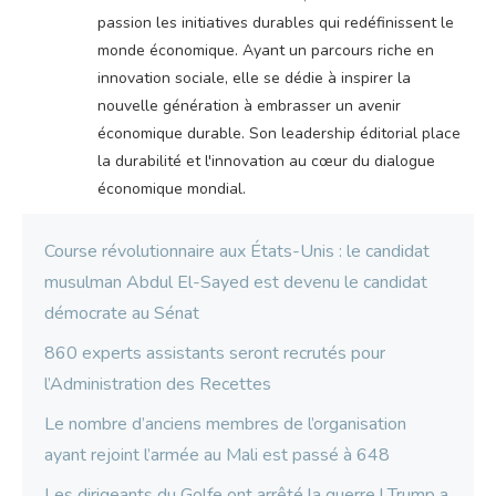
passion les initiatives durables qui redéfinissent le
monde économique. Ayant un parcours riche en
innovation sociale, elle se dédie à inspirer la
nouvelle génération à embrasser un avenir
économique durable. Son leadership éditorial place
la durabilité et l'innovation au cœur du dialogue
économique mondial.
Course révolutionnaire aux États-Unis : le candidat
musulman Abdul El-Sayed est devenu le candidat
démocrate au Sénat
860 experts assistants seront recrutés pour
l’Administration des Recettes
Le nombre d’anciens membres de l’organisation
ayant rejoint l’armée au Mali est passé à 648
Les dirigeants du Golfe ont arrêté la guerre ! Trump a