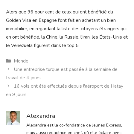
Alors que 96 pour cent de ceux qui ont bénéficié du
Golden Visa en Espagne l'ont fait en achetant un bien
immobilier, en regardant la liste des citoyens étrangers qui
en ont bénéficié, la Chine, la Russie, l'Iran, les États-Unis et
le Venezuela figurent dans le top 5.
Catégories
Monde
Une entreprise turque est passée à la semaine de
travail de 4 jours
16 vols ont été effectués depuis l'aéroport de Hatay
en 9 jours
Alexandra
Alexandra est la co-fondatrice de Jeunes Express,
mais aussi rédactrice en chef, où elle éclaire avec