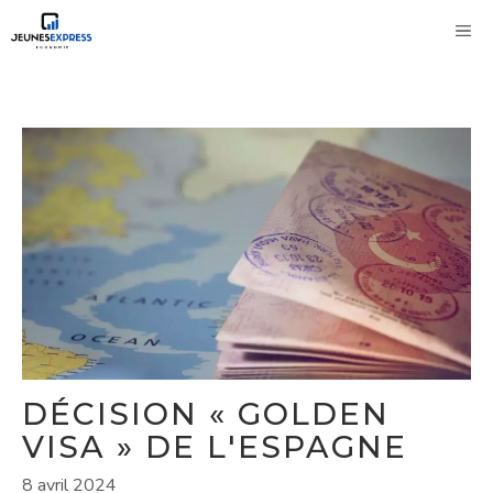
Aller
M
au
contenu
DÉCISION « GOLDEN
VISA » DE L'ESPAGNE
8 avril 2024