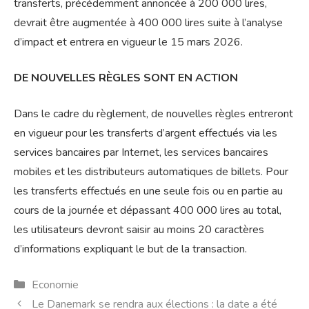
transferts, précédemment annoncée à 200 000 lires,
devrait être augmentée à 400 000 lires suite à l’analyse
d’impact et entrera en vigueur le 15 mars 2026.
DE NOUVELLES RÈGLES SONT EN ACTION
Dans le cadre du règlement, de nouvelles règles entreront
en vigueur pour les transferts d’argent effectués via les
services bancaires par Internet, les services bancaires
mobiles et les distributeurs automatiques de billets. Pour
les transferts effectués en une seule fois ou en partie au
cours de la journée et dépassant 400 000 lires au total,
les utilisateurs devront saisir au moins 20 caractères
d’informations expliquant le but de la transaction.
Catégories
Economie
Le Danemark se rendra aux élections : la date a été