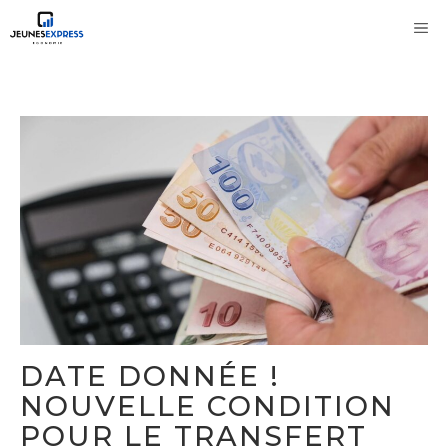
Aller
M
au
contenu
DATE DONNÉE !
NOUVELLE CONDITION
POUR LE TRANSFERT