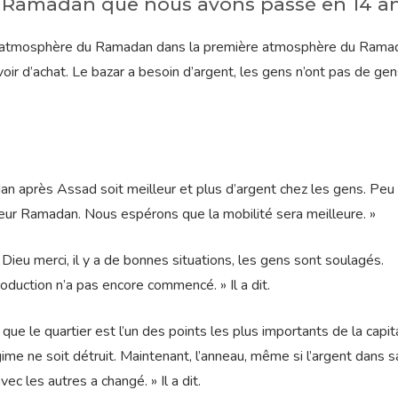
 Ramadan que nous avons passé en 14 an
e atmosphère du Ramadan dans la première atmosphère du Rama
oir d’achat. Le bazar a besoin d’argent, les gens n’ont pas de gens.
n après Assad soit meilleur et plus d’argent chez les gens. Peu
ur Ramadan. Nous espérons que la mobilité sera meilleure. »
« Dieu merci, il y a de bonnes situations, les gens sont soulagés.
oduction n’a pas encore commencé. » Il a dit.
 le quartier est l’un des points les plus importants de la capit
me ne soit détruit. Maintenant, l’anneau, même si l’argent dans s
c les autres a changé. » Il a dit.