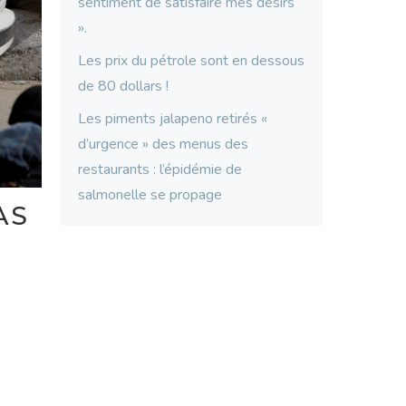
sentiment de satisfaire mes désirs
».
Les prix du pétrole sont en dessous
de 80 dollars !
Les piments jalapeno retirés «
d’urgence » des menus des
restaurants : l’épidémie de
salmonelle se propage
AS