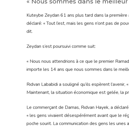
« Nous sommes dans le meilleur
Kuteybe Zeydan 61 ans plus tard dans la premièr
déclaré: « Tout l’est, mais les gens n’ont pas de pouv
dit.
Zeydan s’est poursuivi comme suit:
« Nous nous attendrions à ce que le premier Ramada
importe les 14 ans que nous sommes dans le meille
Rıdvan Lababidi a souligné qu’ils espèrent l’avenir, 
Maintenant, la situation économique est gelée, la pr
Le commerçant de Damas, Rıdvan Hayek, a déclaré que
« les gens vivaient désespérément avant que le régi
poche sourit. La communication des gens les unes ave