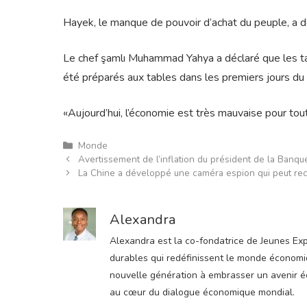
Hayek, le manque de pouvoir d’achat du peuple, a dé
Le chef şamlı Muhammad Yahya a déclaré que les ta
été préparés aux tables dans les premiers jours d
«Aujourd’hui, l’économie est très mauvaise pour tout l
Catégories
Monde
Avertissement de l’inflation du président de la Banqu
La Chine a développé une caméra espion qui peut rec
Alexandra
Alexandra est la co-fondatrice de Jeunes Expre
durables qui redéfinissent le monde économiqu
nouvelle génération à embrasser un avenir éco
au cœur du dialogue économique mondial.