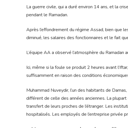
La guerre civile, qui a duré environ 14 ans, et la cr
pendant le Ramadan.
Après l’effondrement du régime Assad, bien que les
diminué, les salaires des fonctionnaires et le fait 
L’équipe AA a observé l’atmosphère du Ramadan a
Ici, même si la foule se produit 2 heures avant l’If
suffisamment en raison des conditions économique
Muhammad Nuveydir, l’un des habitants de Damas,
différent de celle des années anciennes. La plupart
transfert de leurs proches de l’étranger. Les institu
hospitalisés. Les employés de l’entreprise privée pr