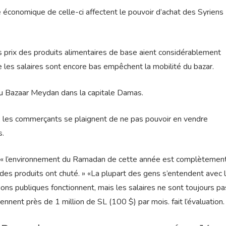
ise économique de celle-ci affectent le pouvoir d’achat des Syriens
 prix des produits alimentaires de base aient considérablement
que les salaires sont encore bas empêchent la mobilité du bazar.
u Bazaar Meydan dans la capitale Damas.
tar, les commerçants se plaignent de ne pas pouvoir en vendre
s.
 « l’environnement du Ramadan de cette année est complètemen
 des produits ont chuté. » «La plupart des gens s’entendent avec 
tions publiques fonctionnent, mais les salaires ne sont toujours pa
ennent près de 1 million de SL (100 $) par mois. fait l’évaluation.