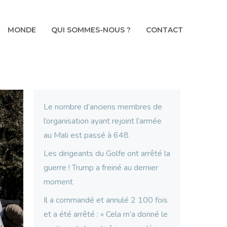
MONDE
QUI SOMMES-NOUS ?
CONTACT
Le nombre d’anciens membres de
l’organisation ayant rejoint l’armée
au Mali est passé à 648
Les dirigeants du Golfe ont arrêté la
guerre ! Trump a freiné au dernier
moment
Il a commandé et annulé 2 100 fois
et a été arrêté : « Cela m’a donné le