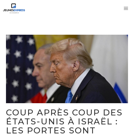
Aller
M
au
contenu
COUP APRÈS COUP DES
ÉTATS-UNIS À ISRAËL :
LES PORTES SONT