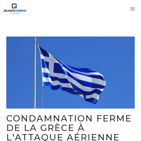
Aller
M
au
contenu
CONDAMNATION FERME
DE LA GRÈCE À
L'ATTAQUE AÉRIENNE