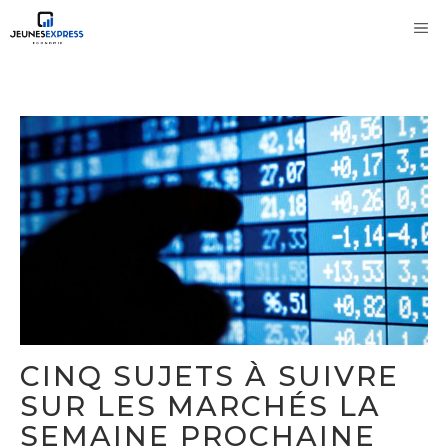
Aller
M
au
contenu
CINQ SUJETS À SUIVRE
SUR LES MARCHÉS LA
SEMAINE PROCHAINE